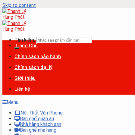
Skip to content
Tìm kiếm:
Trang Chủ
Chính sách bảo hành
Chính sách đại lý
Giới thiệu
Liên hệ
Menu
Nội Thất Văn Phòng
Bàn ghế quán ăn
Nhà hàng khách sạn
Bàn ghế nhà hàng