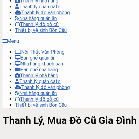
Thanh lý nhà hàng
Thanh lý quán cafe
Thanh lý đồ văn phòng
Nhà hàng quán ăn
Thanh lý đồ gỗ cũ
Thiết bị vệ sinh Bồn Cầu
Menu
Nội Thất Văn Phòng
Bàn ghế quán ăn
Nhà hàng khách sạn
Bàn ghế nhà hàng
Thanh lý nhà hàng
Thanh lý quán cafe
Thanh lý đồ văn phòng
Nhà hàng quán ăn
Thanh lý đồ gỗ cũ
Thiết bị vệ sinh Bồn Cầu
Thanh Lý, Mua Đồ Cũ Gia Đình