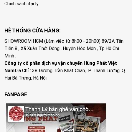
Chính sách đại lý
HỆ THỐNG CỬA HÀNG:
SHOWROOM HCM (Làm việc từ 8h00 - 20h00) 89/2A Tân
Tiến 8 , Xã Xuân Thới Đông , Huyện Hóc Môn , Tp.Hồ Chí
Minh .
Công ty cổ phần dịch vụ vận chuyển Hùng Phát Việt
Nam
Địa Chỉ :
38 Đường Trần Khát Chân, P. Thanh Lương, Q.
Hai Bà Trưng, Hà Nội.
Đồ Đồng Lộc Nam
FANPAGE