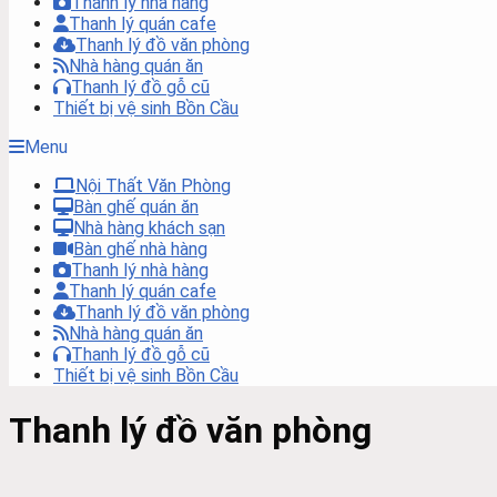
Thanh lý nhà hàng
Thanh lý quán cafe
Thanh lý đồ văn phòng
Nhà hàng quán ăn
Thanh lý đồ gỗ cũ
Thiết bị vệ sinh Bồn Cầu
Menu
Nội Thất Văn Phòng
Bàn ghế quán ăn
Nhà hàng khách sạn
Bàn ghế nhà hàng
Thanh lý nhà hàng
Thanh lý quán cafe
Thanh lý đồ văn phòng
Nhà hàng quán ăn
Thanh lý đồ gỗ cũ
Thiết bị vệ sinh Bồn Cầu
Thanh lý đồ văn phòng