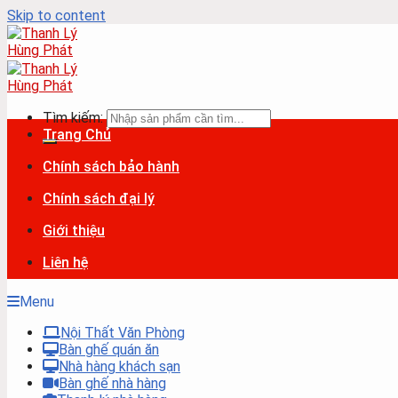
Skip to content
Tìm kiếm:
Trang Chủ
Chính sách bảo hành
Chính sách đại lý
Giới thiệu
Liên hệ
Menu
Nội Thất Văn Phòng
Bàn ghế quán ăn
Nhà hàng khách sạn
Bàn ghế nhà hàng