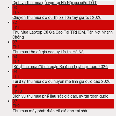
Dịch vụ thu mua gỗ vụn tại Hà Nội giá siêu TỐT
03
Th2
Chuyên thu mua đồ cũ thị xã sơn tây giá tốt 2026
22
Th1
Thu Mua Laptop Cũ Giá Cao Tại TP.HCM, Tận Nơi Nhanh
Chóng
07
Th1
Thu mua tôn cũ giá cao uy tín tại Hà Nội
04
Th1
[Sốc]Thu mua đồ cũ quận Ba đình | giá cực cao 2026
04
Th1
Tại đây thu mua đồ cũ huyện mê linh giá cực cao 2026
19
Th10
Dịch vụ thu mua phế liệu sắt giá cao, uy tín toàn quốc
07
Th9
Thu mua máy phát điện cũ giá cao tại nhà