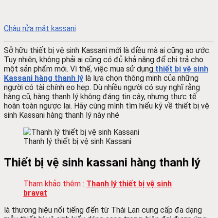
Chậu rửa mặt kassani
Sở hữu thiết bị vệ sinh Kassani mới là điều mà ai cũng ao ước.
Tuy nhiên, không phải ai cũng có đủ khả năng để chi trả cho
một sản phẩm mới. Vì thế, việc mua sử dụng
thiết bị vệ sinh
Kassani hàng thanh lý
là lựa chọn thông minh của những
người có tài chính eo hẹp. Dù nhiều người có suy nghĩ rằng
hàng cũ, hàng thanh lý không đáng tin cậy, nhưng thực tế
hoàn toàn ngược lại. Hãy cùng mình tìm hiểu kỹ về thiết bị vệ
sinh Kassani hàng thanh lý này nhé
Thanh lý thiết bị vệ sinh Kassani
Thiết bị vệ sinh kassani hàng thanh lý
Tham khảo thêm :
Thanh lý thiết bị vệ sinh
bravat
là thương hiệu nổi tiếng đến từ Thái Lan cung cấp đa dạng