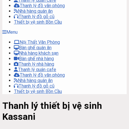
Thanh lý quán cafe
Thanh lý đồ văn phòng
Nhà hàng quán ăn
Thanh lý đồ gỗ cũ
Thiết bị vệ sinh Bồn Cầu
Menu
Nội Thất Văn Phòng
Bàn ghế quán ăn
Nhà hàng khách sạn
Bàn ghế nhà hàng
Thanh lý nhà hàng
Thanh lý quán cafe
Thanh lý đồ văn phòng
Nhà hàng quán ăn
Thanh lý đồ gỗ cũ
Thiết bị vệ sinh Bồn Cầu
Thanh lý thiết bị vệ sinh
Kassani