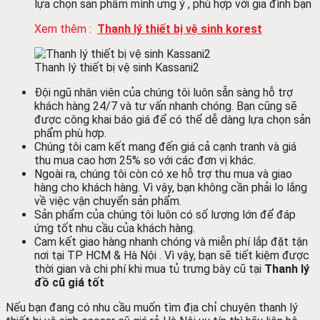
lựa chọn sản phẩm mình ưng ý , phù hợp với gia đình bạn
Xem thêm :
Thanh lý thiết bị vệ sinh korest
Thanh lý thiết bị vệ sinh Kassani2
Đội ngũ nhân viên của chúng tôi luôn sẵn sàng hỗ trợ
khách hàng 24/7 và tư vấn nhanh chóng. Bạn cũng sẽ
được công khai báo giá để có thể dễ dàng lựa chọn sản
phẩm phù hợp.
Chúng tôi cam kết mang đến giá cả cạnh tranh và giá
thu mua cao hơn 25% so với các đơn vị khác.
Ngoài ra, chúng tôi còn có xe hỗ trợ thu mua và giao
hàng cho khách hàng. Vì vậy, bạn không cần phải lo lắng
về việc vận chuyển sản phẩm.
Sản phẩm của chúng tôi luôn có số lượng lớn để đáp
ứng tốt nhu cầu của khách hàng.
Cam kết giao hàng nhanh chóng và miễn phí lắp đặt tận
nơi tại TP HCM & Hà Nội . Vì vậy, bạn sẽ tiết kiệm được
thời gian và chi phí khi mua tủ trưng bày cũ tại
Thanh lý
đồ cũ giá tốt
Nếu bạn đang có nhu cầu muốn tìm địa chỉ chuyên thanh lý