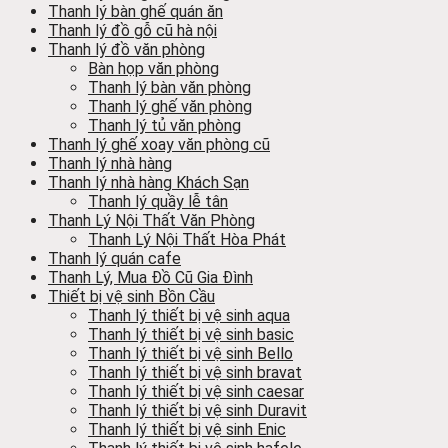
Thanh lý bàn ghế quán ăn
Thanh lý đồ gỗ cũ hà nội
Thanh lý đồ văn phòng
Bàn họp văn phòng
Thanh lý bàn văn phòng
Thanh lý ghế văn phòng
Thanh lý tủ văn phòng
Thanh lý ghế xoay văn phòng cũ
Thanh lý nhà hàng
Thanh lý nhà hàng Khách Sạn
Thanh lý quầy lễ tân
Thanh Lý Nội Thất Văn Phòng
Thanh Lý Nội Thất Hòa Phát
Thanh lý quán cafe
Thanh Lý, Mua Đồ Cũ Gia Đình
Thiết bị vệ sinh Bồn Cầu
Thanh lý thiết bị vệ sinh aqua
Thanh lý thiết bị vệ sinh basic
Thanh lý thiết bị vệ sinh Bello
Thanh lý thiết bị vệ sinh bravat
Thanh lý thiết bị vệ sinh caesar
Thanh lý thiết bị vệ sinh Duravit
Thanh lý thiết bị vệ sinh Enic