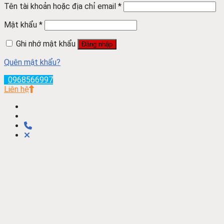
Tên tài khoản hoặc địa chỉ email
*
Mật khẩu
*
Ghi nhớ mật khẩu
Đăng nhập
Quên mật khẩu?
0968566997
Liên hệ