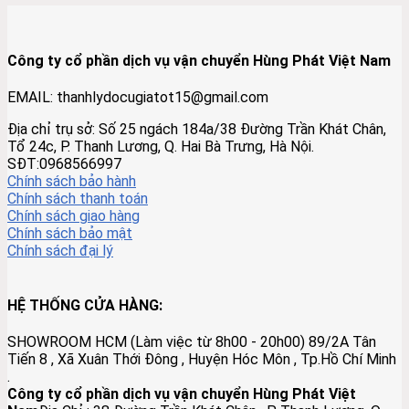
Công ty cổ phần dịch vụ vận chuyển Hùng Phát Việt Nam
EMAIL: thanhlydocugiatot15@gmail.com
Địa chỉ trụ sở: Số 25 ngách 184a/38 Đường Trần Khát Chân,
Tổ 24c, P. Thanh Lương, Q. Hai Bà Trưng, Hà Nội.
SĐT:0968566997
Chính sách bảo hành
Chính sách thanh toán
Chính sách giao hàng
Chính sách bảo mật
Chính sách đại lý
HỆ THỐNG CỬA HÀNG:
SHOWROOM HCM (Làm việc từ 8h00 - 20h00) 89/2A Tân
Tiến 8 , Xã Xuân Thới Đông , Huyện Hóc Môn , Tp.Hồ Chí Minh
.
Công ty cổ phần dịch vụ vận chuyển Hùng Phát Việt