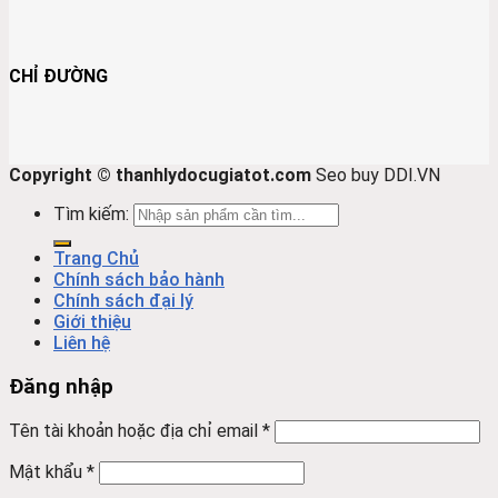
CHỈ ĐƯỜNG
Copyright © thanhlydocugiatot.com
Seo buy DDI.VN
Tìm kiếm:
Trang Chủ
Chính sách bảo hành
Chính sách đại lý
Giới thiệu
Liên hệ
Đăng nhập
Tên tài khoản hoặc địa chỉ email
*
Mật khẩu
*