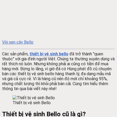
Vòi sen cây Bello
Các sản phẩm,
thiết bị vệ sinh bello
đã trở thành "quen
thuộc" với gia đình người Việt. Chúng ta thường xuyên dùng và
rất thích nó luôn. Nhưng không phải ai cũng có tiền để mua
hàng mới. Đừng lo lắng, vì giờ đã có Hùng phát đồ cũ chuyên
bán các thiết bị vệ sinh bello hàng thanh lý, đa dạng mẫu mã
và giá cả cực rẻ. Vì là hàng cũ nên độ mới chỉ khoảng 95%,
nhưng chất lượng thì khỏi phải bàn cãi. Cùng tìm hiểu thêm
thông tin qua bài viết này nhé!
Thiết bị vệ sinh Bello
Thiết bị vệ sinh Bello cũ là gì?