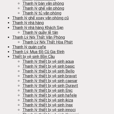
Thanh lý bàn văn phòng
Thanh lý ghế văn phòng
Thanh lý tủ văn phòng
Thanh lý ghế xoay văn phòng cũ
Thanh lý nhà hàng
Thanh lý nhà hàng Khách Sạn
Thanh lý quầy lễ tân
Thanh Lý Nội Thất Văn Phòng
Thanh Lý Nội Thất Hòa Phát
Thanh lý quán cafe
Thanh Lý, Mua Đồ Cũ Gia Đình
Thiết bị vệ sinh Bồn Cầu
Thanh lý thiết bị vệ sinh aqua
Thanh lý thiết bị vệ sinh basic
Thanh lý thiết bị vệ sinh Bello
Thanh lý thiết bị vệ sinh bravat
Thanh lý thiết bị vệ sinh caesar
Thanh lý thiết bị vệ sinh Duravit
Thanh lý thiết bị vệ sinh Enic
Thanh lý thiết bị vệ sinh hafele
Thanh lý thiết bị vệ sinh ikiza
Thanh lý thiết bị vệ sinh Inax
Thanh lý thiết bị vệ sinh innoci