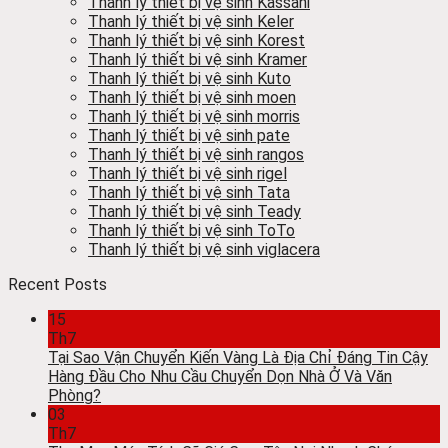
Thanh lý thiết bị vệ sinh Kassani
Thanh lý thiết bị vệ sinh Keler
Thanh lý thiết bị vệ sinh Korest
Thanh lý thiết bi vệ sinh Kramer
Thanh lý thiết bị vệ sinh Kuto
Thanh lý thiết bị vệ sinh moen
Thanh lý thiết bị vệ sinh morris
Thanh lý thiết bị vệ sinh pate
Thanh lý thiết bị vệ sinh rangos
Thanh lý thiết bị vệ sinh rigel
Thanh lý thiết bị vệ sinh Tata
Thanh lý thiết bị vệ sinh Teady
Thanh lý thiết bị vệ sinh ToTo
Thanh lý thiết bị vệ sinh viglacera
Recent Posts
15
Th7
Tại Sao Vận Chuyển Kiến Vàng Là Địa Chỉ Đáng Tin Cậy
Hàng Đầu Cho Nhu Cầu Chuyển Dọn Nhà Ở Và Văn
Phòng?
03
Th7