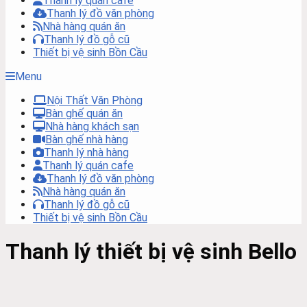
Thanh lý quán cafe
Thanh lý đồ văn phòng
Nhà hàng quán ăn
Thanh lý đồ gỗ cũ
Thiết bị vệ sinh Bồn Cầu
Menu
Nội Thất Văn Phòng
Bàn ghế quán ăn
Nhà hàng khách sạn
Bàn ghế nhà hàng
Thanh lý nhà hàng
Thanh lý quán cafe
Thanh lý đồ văn phòng
Nhà hàng quán ăn
Thanh lý đồ gỗ cũ
Thiết bị vệ sinh Bồn Cầu
Thanh lý thiết bị vệ sinh Bello