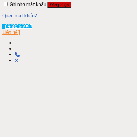
Ghi nhớ mật khẩu
Đăng nhập
Quên mật khẩu?
0968566997
Liên hệ