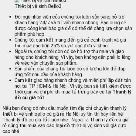
Thiết bị vệ sinh Bello3
Đội ngũ nhân viên của chúng tôi luôn sẵn sàng hỗ trợ
khách hàng 24/7 và tư vấn nhanh chóng. Bạn cũng sẽ
được công khai báo giá để có thể dễ dàng lựa chọn sản
phẩm phù hợp.
Chúng tôi cam kết mang đến giá cả cạnh tranh và giá
thu mua cao hơn 25% so với các đơn vị khác.
Ngoài ra, chúng tôi còn có xe hỗ trợ thu mua và giao
hàng cho khách hàng. Vì vậy, bạn không cần phải lo lắng
về việc vận chuyển sản phẩm.
Sản phẩm của chúng tôi luôn có số lượng lớn để đáp
ứng tốt nhu cầu của khách hàng.
Cam kết giao hàng nhanh chóng và miễn phí lắp đặt tận
nơi tại TP HCM & Hà Nội . Vì vậy, bạn sẽ tiết kiệm được
thời gian và chi phí khi mua tủ trưng bày cũ tại
Thanh lý
đồ cũ giá tốt
Nếu bạn đang có nhu cầu muốn tìm địa chỉ chuyên thanh lý
thiết bị vệ sinh bello cũ giá rẻ Hà Nội uy tín thì hãy liên hệ
Thanh lý đồ cũ giá tốt luôn nhé . Ngoài ra Thanh lý đồ cũ giá
rẻ cũng thu mua vào các loại đồ thiết bị vệ sinh với giá cực
cao nhé .