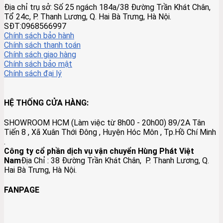
Địa chỉ trụ sở: Số 25 ngách 184a/38 Đường Trần Khát Chân,
Tổ 24c, P. Thanh Lương, Q. Hai Bà Trưng, Hà Nội.
SĐT:0968566997
Chính sách bảo hành
Chính sách thanh toán
Chính sách giao hàng
Chính sách bảo mật
Chính sách đại lý
HỆ THỐNG CỬA HÀNG:
SHOWROOM HCM (Làm việc từ 8h00 - 20h00) 89/2A Tân
Tiến 8 , Xã Xuân Thới Đông , Huyện Hóc Môn , Tp.Hồ Chí Minh
.
Công ty cổ phần dịch vụ vận chuyển Hùng Phát Việt
Nam
Địa Chỉ :
38 Đường Trần Khát Chân, P. Thanh Lương, Q.
Hai Bà Trưng, Hà Nội.
Đồ Đồng Lộc Nam
FANPAGE