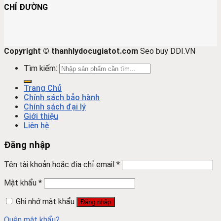
CHỈ ĐƯỜNG
Copyright © thanhlydocugiatot.com
Seo buy DDI.VN
Tìm kiếm:
Trang Chủ
Chính sách bảo hành
Chính sách đại lý
Giới thiệu
Liên hệ
Đăng nhập
Tên tài khoản hoặc địa chỉ email
*
Mật khẩu
*
Ghi nhớ mật khẩu
Đăng nhập
Quên mật khẩu?