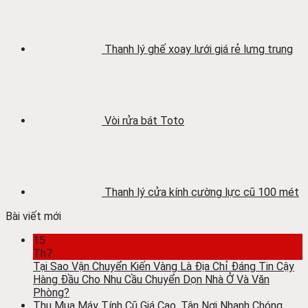
Thanh lý ghế xoay lưới giá rẻ lưng trung
Vòi rửa bát Toto
Thanh lý cửa kính cường lực cũ 100 mét
Bài viết mới
15
Th7
Tại Sao Vận Chuyển Kiến Vàng Là Địa Chỉ Đáng Tin Cậy
Hàng Đầu Cho Nhu Cầu Chuyển Dọn Nhà Ở Và Văn
Phòng?
Thu Mua Máy Tính Cũ Giá Cao, Tận Nơi Nhanh Chóng