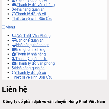
Thanh lý quán cafe
Thanh lý đồ văn phòng
Nhà hàng quán ăn
Thanh lý đồ gỗ cũ
Thiết bị vệ sinh Bồn Cầu
Menu
Nội Thất Văn Phòng
Bàn ghế quán ăn
Nhà hàng khách sạn
Bàn ghế nhà hàng
Thanh lý nhà hàng
Thanh lý quán cafe
Thanh lý đồ văn phòng
Nhà hàng quán ăn
Thanh lý đồ gỗ cũ
Thiết bị vệ sinh Bồn Cầu
Liên hệ
Công ty cổ phần dịch vụ vận chuyển Hùng Phát Việt Nam