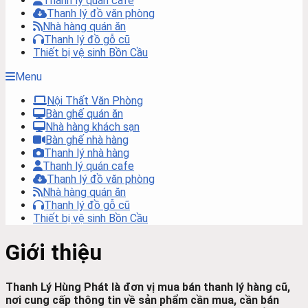
Thanh lý quán cafe
Thanh lý đồ văn phòng
Nhà hàng quán ăn
Thanh lý đồ gỗ cũ
Thiết bị vệ sinh Bồn Cầu
Menu
Nội Thất Văn Phòng
Bàn ghế quán ăn
Nhà hàng khách sạn
Bàn ghế nhà hàng
Thanh lý nhà hàng
Thanh lý quán cafe
Thanh lý đồ văn phòng
Nhà hàng quán ăn
Thanh lý đồ gỗ cũ
Thiết bị vệ sinh Bồn Cầu
Giới thiệu
Thanh Lý Hùng Phát là đơn vị mua bán thanh lý hàng cũ,
nơi cung cấp thông tin về sản phẩm cần mua, cần bán