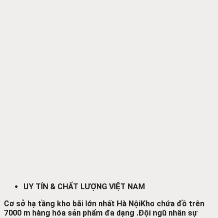
UY TÍN & CHẤT LƯỢNG VIỆT NAM
Cơ sở hạ tầng kho bãi lớn nhất Hà Nội
Kho chứa đồ trên
7000 m hàng hóa sản phẩm đa dạng .
Đội ngũ nhân sự