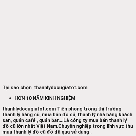
Tại sao chọn thanhlydocugiatot.com
HƠN 10 NĂM KINH NGHIỆM
thanhlydocugiatot.com Tiên phong trong thị trường
thanh lý hàng cũ, mua bán đồ cũ, thanh lý nhà hàng khách
san, quán café , quán bar….
Là công ty mua bán thanh lý
đồ cũ lớn nhất Việt Nam.
Chuyên nghiệp trong lĩnh vực thu
mua thanh lý đồ cũ đồ đã qua sử dụng .