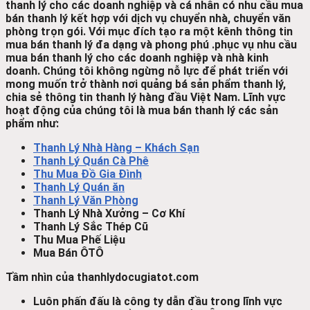
thanh lý cho các doanh nghiệp và cá nhân có nhu cầu mua
bán thanh lý kết hợp với dịch vụ chuyển nhà, chuyển văn
phòng trọn gói. Với mục đích tạo ra một kênh thông tin
mua bán thanh lý đa dạng và phong phú .phục vụ nhu cầu
mua bán thanh lý cho các doanh nghiệp và nhà kinh
doanh. Chúng tôi không ngừng nỗ lực để phát triển với
mong muốn trở thành nơi quảng bá sản phẩm thanh lý,
chia sẻ thông tin thanh lý hàng đầu Việt Nam.
Lĩnh vực
hoạt động của chúng tôi là mua bán thanh lý các sản
phẩm như:
Thanh Lý Nhà Hàng – Khách Sạn
Thanh Lý Quán Cà Phê
Thu Mua Đồ Gia Đình
Thanh Lý Quán ăn
Thanh Lý Văn Phòng
Thanh Lý Nhà Xưởng – Cơ Khí
Thanh Lý Sắc Thép Cũ
Thu Mua Phế Liệu
Mua Bán ÔTÔ
Tầm nhìn của thanhlydocugiatot.com
Luôn phấn đấu là công ty dẫn đầu trong lĩnh vực