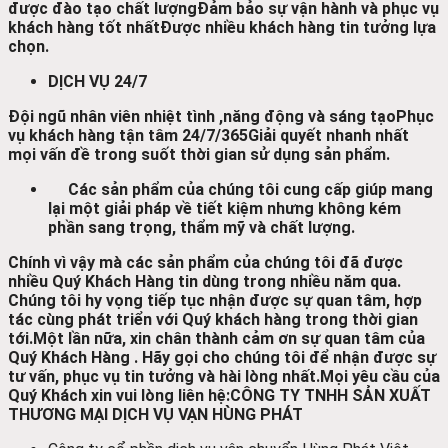
được đào tạo chất lượng
Đảm bảo sự vận hành và phục vụ
khách hàng tốt nhất
Được nhiều khách hàng tin tưởng lựa
chọn.
DỊCH VỤ 24/7
Đội ngũ nhân viên nhiệt tình ,năng động và sáng tạo
Phục
vụ khách hàng tận tâm 24/7/365
Giải quyết nhanh nhất
mọi vấn đề trong suốt thời gian sử dụng sản phẩm.
Các sản phẩm của chúng tôi cung cấp giúp mang
lại một giải pháp về tiết kiệm nhưng không kém
phần sang trọng, thẩm mỹ và chất lượng.
Chính vì vậy mà các sản phẩm của chúng tôi đã được
nhiều Quý Khách Hàng tin dùng trong nhiều năm qua.
Chúng tôi hy vọng tiếp tục nhận được sự quan tâm, hợp
tác cùng phát triển với Quý khách hàng trong thời gian
tới.
Một lần nữa, xin chân thành cảm ơn sự quan tâm của
Quý Khách Hàng . Hãy gọi cho chúng tôi để nhận được sự
tư vấn, phục vụ tin tưởng và hài lòng nhất.
Mọi yêu cầu của
Quý Khách xin vui lòng liên hệ:
CÔNG TY TNHH SẢN XUẤT
THƯƠNG MẠI DỊCH VỤ VẠN HÙNG PHÁT