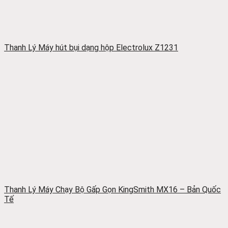
Thanh Lý Máy hút bụi dạng hộp Electrolux Z1231
Thanh Lý Máy Chạy Bộ Gấp Gọn KingSmith MX16 – Bản Quốc
Tế