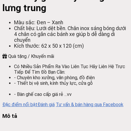
lưng trung
Màu sắc: Đen – Xanh
Chất liệu: Lưới dệt bền. Chân inox sáng bóng dưới
4 chân có gắn các bánh xe giúp b dễ dàng di
chuyển
Kích thước: 62 x 50 x 120 (cm)
Quà tặng / Khuyến mãi
Có Nhiều Sản Phẩm Ra Vào Liên Tục Hãy Liên Hệ Trực
Tiếp Để Tìm Đồ Bạn Cần:
- Chuyên kho xưởng, văn phòng, đồ điện
- Thiết bị vệ sinh, kính thủy lực, cửa gỗ
- Bàn ghế cao cấp giá rẻ ...vv
Đặc điểm nổi bật
Đánh giá
Tư vấn & bán hàng qua Facebook
Mô tả