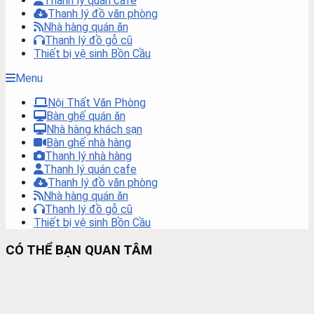
Thanh lý quán cafe
Thanh lý đồ văn phòng
Nhà hàng quán ăn
Thanh lý đồ gỗ cũ
Thiết bị vệ sinh Bồn Cầu
Menu
Nội Thất Văn Phòng
Bàn ghế quán ăn
Nhà hàng khách sạn
Bàn ghế nhà hàng
Thanh lý nhà hàng
Thanh lý quán cafe
Thanh lý đồ văn phòng
Nhà hàng quán ăn
Thanh lý đồ gỗ cũ
Thiết bị vệ sinh Bồn Cầu
CÓ THỂ BẠN QUAN TÂM