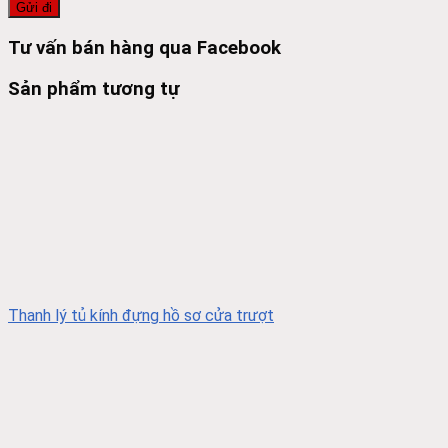
Tư vấn bán hàng qua Facebook
Sản phẩm tương tự
Thanh lý tủ kính đựng hồ sơ cửa trượt