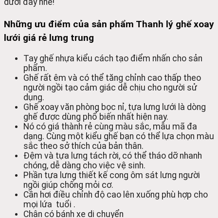
dưới đây nhé!
Những ưu điểm của sản phẩm Thanh lý ghế xoay
lưới giá rẻ lưng trung
Tay ghế nhựa kiểu cách tạo điểm nhấn cho sản
phẩm.
Ghế rất êm và có thể tăng chỉnh cao thấp theo
người ngồi tạo cảm giác dễ chịu cho người sử
dụng.
Ghế xoay văn phòng bọc nỉ, tựa lưng lưới là dòng
ghế được dùng phổ biến nhất hiện nay.
Nó có giá thành rẻ cùng màu sắc, mẫu mã đa
dạng. Cùng một kiểu ghế bạn có thể lựa chọn màu
sắc theo sở thích của bản thân.
Đệm và tựa lưng tách rời, có thể tháo dỡ nhanh
chóng, dễ dàng cho việc vệ sinh.
Phần tựa lưng thiết kế cong ôm sát lưng người
ngồi giúp chống mỏi cơ.
Cần hơi điều chỉnh độ cao lên xuống phù hợp cho
mọi lứa tuổi .
Chân có bánh xe di chuyển