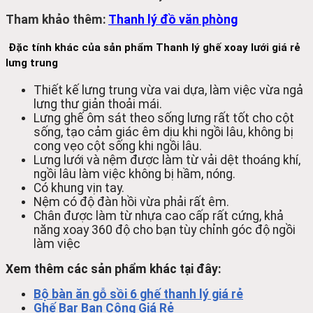
Tham khảo thêm:
Thanh lý đồ văn phòng
Đặc tính khác của sản phẩm Thanh lý ghế xoay lưới giá rẻ
lưng trung
Thiết kế lưng trung vừa vai dựa, làm việc vừa ngả
lưng thư giản thoải mái.
Lưng ghế ôm sát theo sống lưng rất tốt cho cột
sống, tạo cảm giác êm dịu khi ngồi lâu, không bị
cong vẹo cột sống khi ngồi lâu.
Lưng lưới và nệm được làm từ vải dệt thoáng khí,
ngồi lâu làm việc không bị hầm, nóng.
Có khung vịn tay.
Nệm có độ đàn hồi vừa phải rất êm.
Chân được làm từ nhựa cao cấp rất cứng, khả
năng xoay 360 độ cho bạn tùy chỉnh góc độ ngồi
làm việc
Xem thêm các sản phẩm khác tại đây:
Bộ bàn ăn gỗ sồi 6 ghế thanh lý giá rẻ
Ghế Bar Ban Công Giá Rẻ