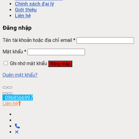
Chính sách đại lý
Giới thiệu
Liên hệ
Đăng nhập
Tên tài khoản hoặc địa chỉ email
*
Mật khẩu
*
Ghi nhớ mật khẩu
Đăng nhập
Quên mật khẩu?
0968566997
Liên hệ