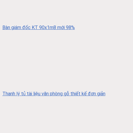
Bàn giám đốc KT 90x1m8 mới 98%
Thanh lý tủ tài liệu văn phòng gỗ thiết kế đơn giản