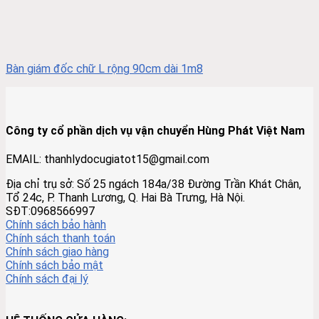
Bàn giám đốc chữ L rộng 90cm dài 1m8
Công ty cổ phần dịch vụ vận chuyển Hùng Phát Việt Nam
EMAIL: thanhlydocugiatot15@gmail.com
Địa chỉ trụ sở: Số 25 ngách 184a/38 Đường Trần Khát Chân,
Tổ 24c, P. Thanh Lương, Q. Hai Bà Trưng, Hà Nội.
SĐT:0968566997
Chính sách bảo hành
Chính sách thanh toán
Chính sách giao hàng
Chính sách bảo mật
Chính sách đại lý