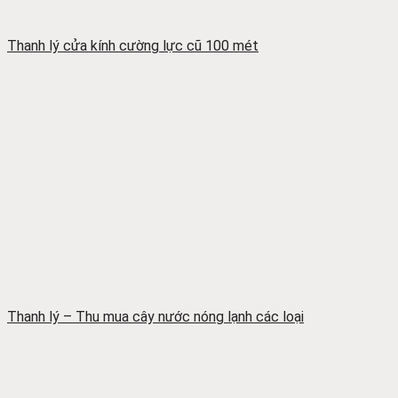
Thanh lý cửa kính cường lực cũ 100 mét
Thanh lý – Thu mua cây nước nóng lạnh các loại