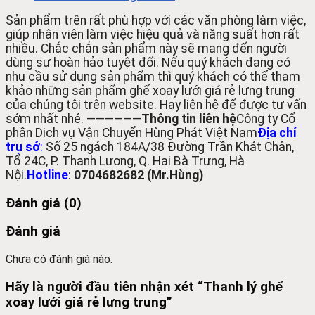
Sản phẩm trên rất phù hợp với các văn phòng làm việc,
giúp nhân viên làm việc hiệu quả và năng suất hơn rất
nhiều. Chắc chắn sản phẩm này sẽ mang đến người
dùng sự hoàn hảo tuyệt đối. Nếu quý khách đang có
nhu cầu sử dụng sản phẩm thì quý khách có thể tham
khảo những sản phẩm ghế xoay lưới giá rẻ lưng trung
của chúng tôi trên website. Hay liên hệ để được tư vấn
sớm nhất nhé.
——————
Thông tin liên hệ
Công ty Cổ
phần Dịch vụ Vận Chuyển Hùng Phát Việt Nam
Địa chỉ
trụ sở
:
Số 25 ngách 184A/38 Đường Trần Khát Chân,
Tổ 24C, P. Thanh Lương, Q. Hai Bà Trưng, Hà
Nội.
Hotline
:
0704682682 (Mr.Hùng)
Đánh giá (0)
Đánh giá
Chưa có đánh giá nào.
Hãy là người đầu tiên nhận xét “Thanh lý ghế
xoay lưới giá rẻ lưng trung”