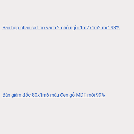
Bàn họp chân sắt có vách 2 chỗ ngồi 1m2x1m2 mới 98%
Bàn giám đốc 80x1m6 màu đen gỗ MDF mới 99%