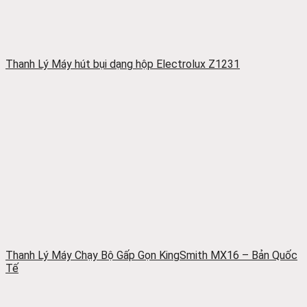
Thanh Lý Máy hút bụi dạng hộp Electrolux Z1231
Thanh Lý Máy Chạy Bộ Gấp Gọn KingSmith MX16 – Bản Quốc
Tế