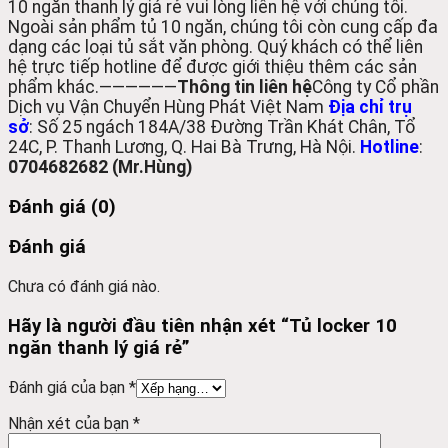
10 ngăn thanh lý giá rẻ vui lòng liên hệ với chúng tôi.
Ngoài sản phẩm tủ 10 ngăn, chúng tôi còn cung cấp đa
dạng các loại tủ sắt văn phòng. Quý khách có thể liên
hệ trực tiếp hotline để được giới thiệu thêm các sản
phẩm khác.
——————
Thông tin liên hệ
Công ty Cổ phần
Dịch vụ Vận Chuyển Hùng Phát Việt Nam
Địa chỉ trụ
sở
: Số 25 ngách 184A/38 Đường Trần Khát Chân, Tổ
24C, P. Thanh Lương, Q. Hai Bà Trưng, Hà Nội.
Hotline
:
0704682682 (Mr.Hùng)
Đánh giá (0)
Đánh giá
Chưa có đánh giá nào.
Hãy là người đầu tiên nhận xét “Tủ locker 10
ngăn thanh lý giá rẻ”
Đánh giá của bạn
*
Nhận xét của bạn
*