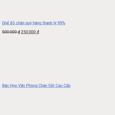
Ghế đỏ chân quỳ hàng thanh lý 99%
500.000
₫
250.000
₫
Bàn Họp Văn Phòng Chân Sắt Cao Cấp