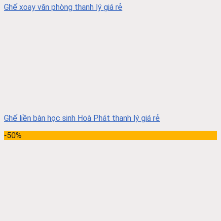
Ghế xoay văn phòng thanh lý giá rẻ
Ghế liền bàn học sinh Hoà Phát thanh lý giá rẻ
-50%