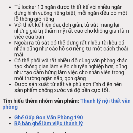
Tủ locker 10 ngăn được thiết kế với nhiều ngăn
đựng hình vuông riêng biệt, mỗi ngăn đều có một
lỗ thông gió riêng
Với thiết kế hiện đại, đơn giản, tủ sắt mang lại
những giá trị thẩm mỹ rất cao cho không gian làm
việc của bạn
Ngoài ra tủ sắt có thể đựng rất nhiều tài liệu cá
nhân cũng như các hồ sơ riêng tư một cách thoải
mái
Có thể phối với rất nhiều đồ dùng văn phòng khác
tạo không gian làm việc chuyên nghiệp hơn, cũng
như tạo cảm hứng làm việc cho nhân viên trong
môi trường ngăn nắp, gọn gàng
Được sản xuất từ sắt và phủ sơn tĩnh điện nên
sản phẩm chống xước và độ bền cực tốt.
Tìm hiểu thêm nhóm sản phẩm:
Thanh lý nội thất văn
phòng
Ghế Gấp Gọn Văn Phòng 190
Bộ bàn ghế làm việc thanh lý